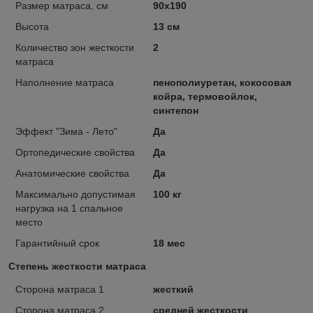
Размер матраса, см
90х190
Высота
13 см
Количество зон жесткости
2
матраса
Наполнение матраса
пенополиуретан, кокосовая
койра, термовойлок,
синтепон
Эффект "Зима - Лето"
Да
Ортопедические свойства
Да
Анатомические свойства
Да
Максимально допустимая
100 кг
нагрузка на 1 спальное
место
Гарантийный срок
18 мес
Степень жесткости матраса
Сторона матраса 1
жесткий
Сторона матраса 2
средней жесткости