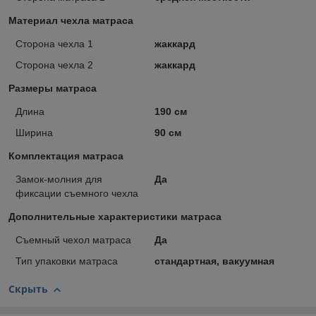
Материал чехла матраса
Сторона чехла 1
жаккард
Сторона чехла 2
жаккард
Размеры матраса
Длина
190 см
Ширина
90 см
Комплектация матраса
Замок-молния для
Да
фиксации съемного чехла
Дополнительные характеристики матраса
Съемный чехол матраса
Да
Тип упаковки матраса
стандартная, вакуумная
Скрыть