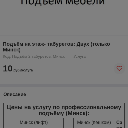
Подъём на этаж- табуретов: Двух (только
Минск)
Код: Подъём 2 табуретов; Минск
Услуга
10
руб./услуга
Описание
Цены на услугу по профессиональному
подъёму (Минск):
Минск (лифт)
Минск (пешком)
Са