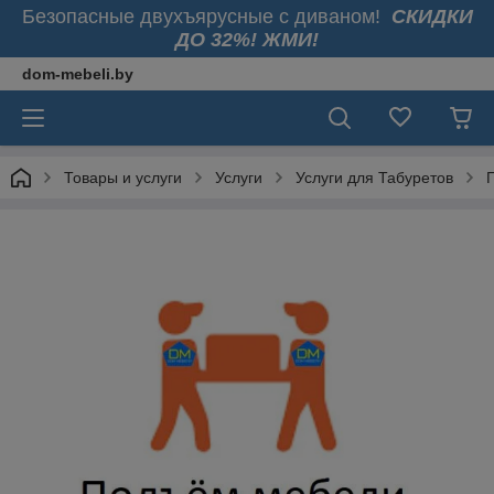
Безопасные двухъярусные с диваном!
СКИДКИ
ДО 32%! ЖМИ!
dom-mebeli.by
Товары и услуги
Услуги
Услуги для Табуретов
П