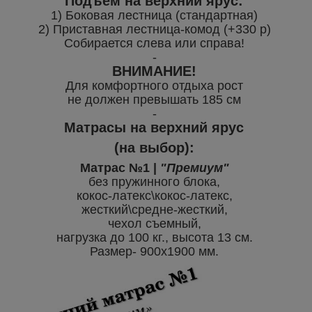
Подъём на верхний ярус:
1) Боковая лестница (стандартная)
2) Приставная лестница-комод (+330 р)
Собирается слева или справа!
-
ВНИМАНИЕ!
Для комфортного отдыха рост
не должен превышать 185 см
-
Матрасы на верхний ярус
(на выбор):
Матрас №1 |
"Премиум"
без пружинного блока,
кокос-латекс\кокос-латекс,
жесткий\средне-жесткий,
чехол съемный,
нагрузка до 100 кг., высота 13 см.
Размер- 900х1900 мм.