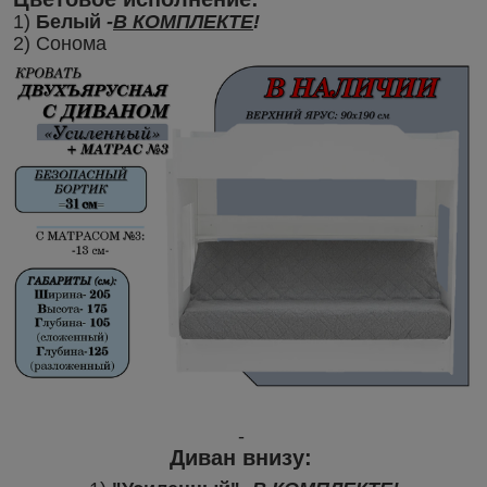
1)
Белый
-
В КОМПЛЕКТЕ
!
2) Сонома
-
Диван внизу: