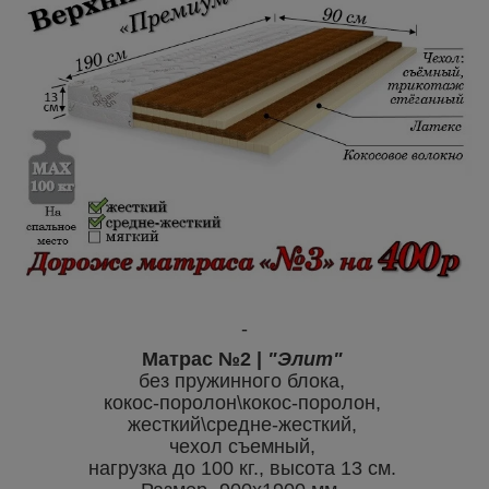
-
Матрас №2 |
"Элит"
без пружинного блока,
кокос-поролон\кокос-поролон,
жесткий\средне-жесткий,
чехол съемный,
нагрузка до 100 кг., высота 13 см.