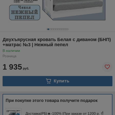
Двухъярусная кровать Белая с диваном (БНП)
+матрас №3 | Нежный пепел
В наличии
Розница
1 935
руб.
Купить
При покупке этого товара получите подарок
Доставка|РБ|🔥-100% |При заказе от 1200 р. ☝️