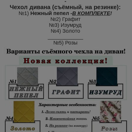
-
Чехол дивана
(съёмный, на резинке):
№1)
Нежный пепел
-
В КОМПЛЕКТЕ
!
№2) Графит
№3)
Изумруд
№4) Золото
____________
№5) Розы