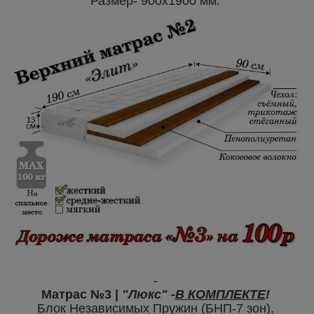
Размер- 900х1900 мм.
-
Матрас №3 |
"Люкс"
-
В КОМПЛЕКТЕ
!
Блок Независимых Пружин (БНП-7 зон),