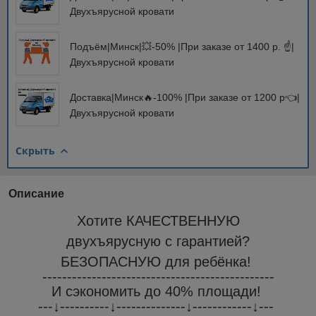
Двухъярусной кровати
Подъём|Минск|💥-50% |При заказе от 1400 р. ☝️|
Двухъярусной кровати
Доставка|Минск🔥-100% |При заказе от 1200 р👈|
Двухъярусной кровати
Скрыть
Описание
Хотите КАЧЕСТВЕННУЮ
двухъярусную с гарантией?
БЕЗОПАСНУЮ для ребёнка!
-----------------------------------------------
И сэкономить до 40% площади!
---↓----------↓--------------↓------------↓---