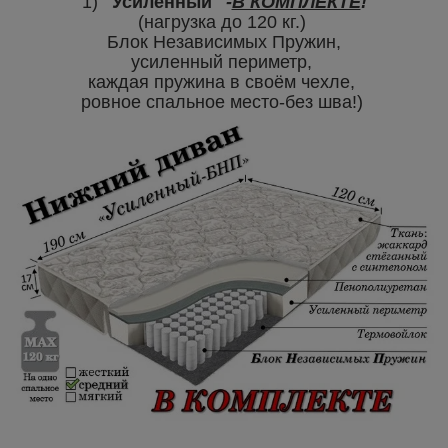
1)
"Усиленный"
-
В КОМПЛЕКТЕ
!
(нагрузка до 120 кг.)
Блок Независимых Пружин,
усиленный периметр,
каждая пружина в своём чехле,
ровное спальное место-без шва!)